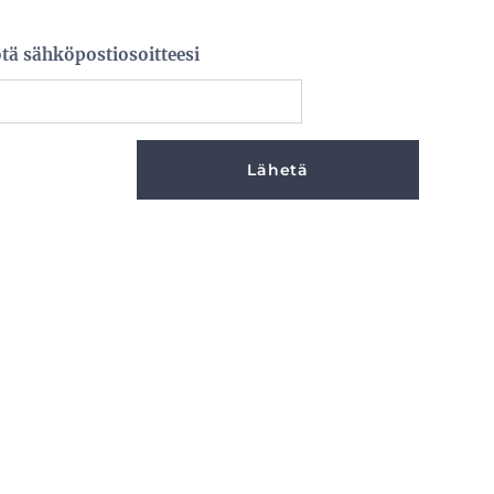
tä sähköpostiosoitteesi
Lähetä