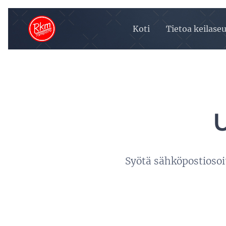
Koti
Tietoa keilase
Syötä sähköpostiosoi